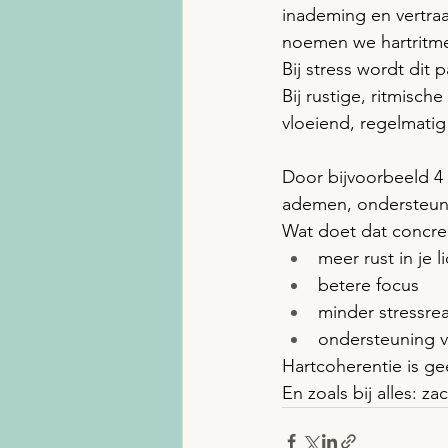
inademing en vertraa
noemen we hartritmev
Bij stress wordt dit 
Bij rustige, ritmisch
vloeiend, regelmatig
Door bijvoorbeeld 4 
ademen, ondersteun j
Wat doet dat concre
meer rust in je 
betere focus
minder stressrea
ondersteuning v
Hartcoherentie is ge
En zoals bij alles: z