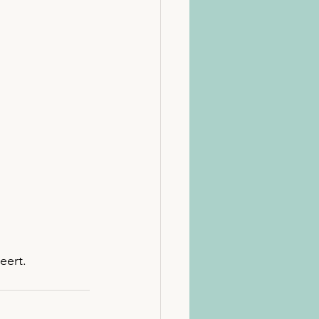
eert.