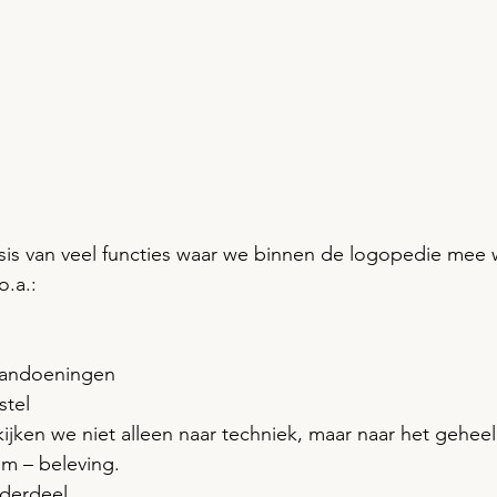
sis van veel functies waar we binnen de logopedie mee 
o.a.:
aandoeningen
stel
ijken we niet alleen naar techniek, maar naar het geheel
em – beleving.
derdeel.