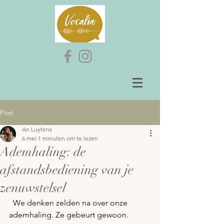
Post
An Luytens
6 mei
1 minuten om te lezen
Ademhaling: de
afstandsbediening van je
zenuwstelsel
  We denken zelden na over onze 
ademhaling. Ze gebeurt gewoon.